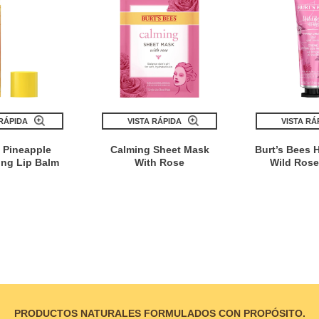
 RÁPIDA
VISTA RÁPIDA
VISTA RÁ
l Pineapple
Calming Sheet Mask
Burt’s Bees 
ing Lip Balm
With Rose
Wild Rose
PRODUCTOS NATURALES FORMULADOS CON PROPÓSITO.