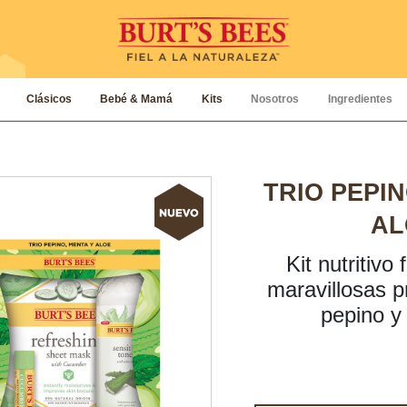
Clásicos
Bebé & Mamá
Kits
Nosotros
Ingredientes
TRIO PEPIN
AL
Kit nutritivo 
maravillosas p
pepino y