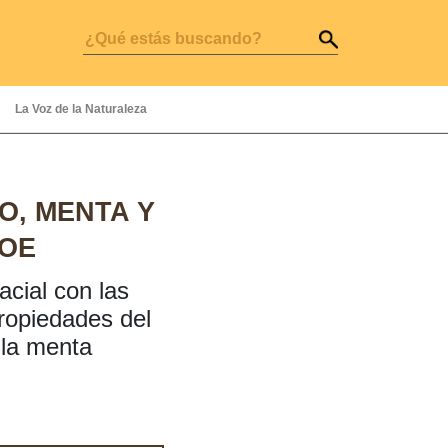
La Voz de la Naturaleza
O, MENTA Y
OE
facial con las
ropiedades del
 la menta