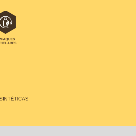
MPAQUES
CICLABES
 SINTÉTICAS