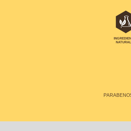
INGREDIE
NATURA
PARABENOS 