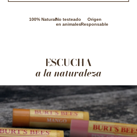
100% Natural
No testeado
Origen
en animales
Responsable
ESCUCHA
a la naturaleza