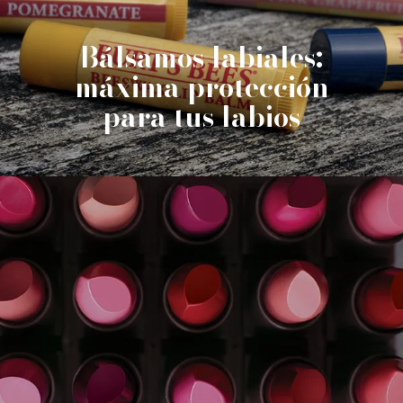
Bálsamos labiales:
máxima protección
para tus labios