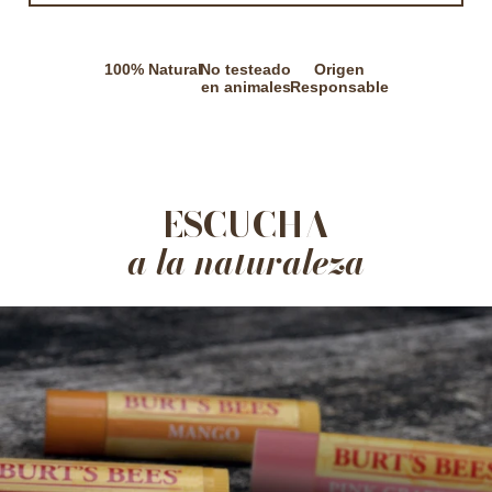
100% Natural
No testeado
Origen
en animales
Responsable
ESCUCHA
a la naturaleza