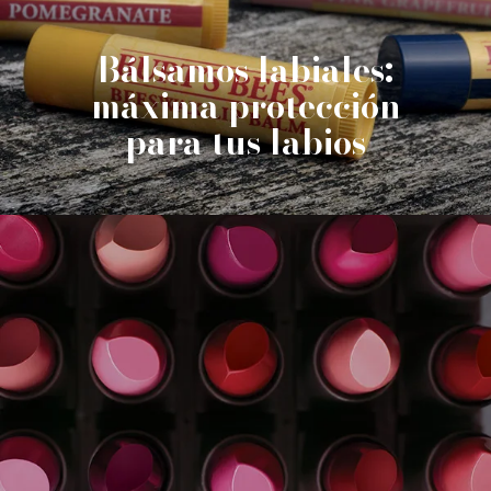
Bálsamos labiales:
máxima protección
para tus labios