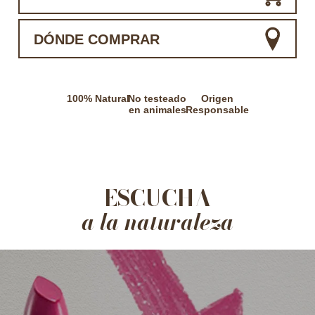
DÓNDE COMPRAR
100% Natural
No testeado
Origen
en animales
Responsable
ESCUCHA
a la naturaleza