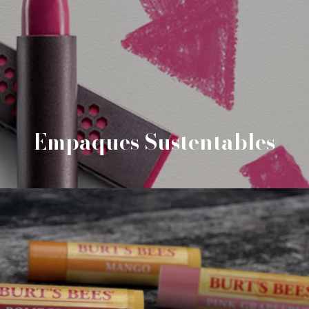
Empaques Sustentables