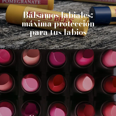
Bálsamos labiales:
máxima protección
para tus labios