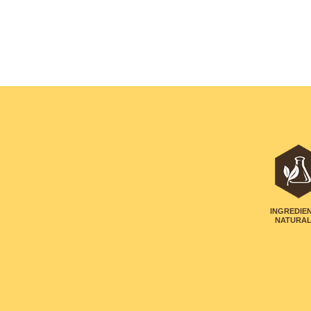
INGREDIE
NATURA