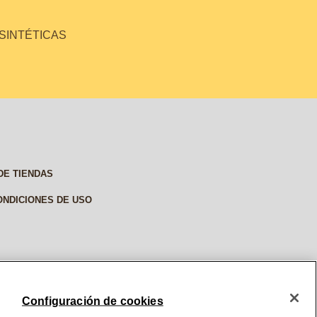
 SINTÉTICAS
DE TIENDAS
ONDICIONES DE USO
Configuración de cookies
© 2026, BURT'S BEES. ALL RIGHTS RESERVED