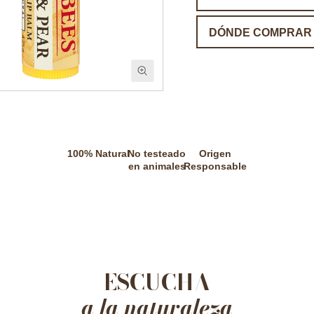
DÓNDE COMPRAR
100% Natural
No testeado
Origen
en animales
Responsable
ESCUCHA
a la naturaleza