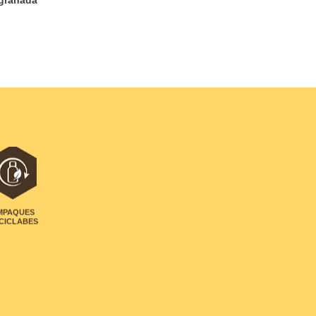
MPAQUES
CICLABES