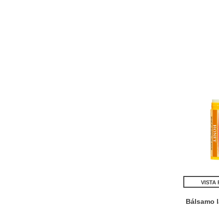
VISTA
Bálsamo l