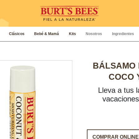
Clásicos
Bebé & Mamá
Kits
Nosotros
Ingredientes
BÁLSAMO 
COCO 
Lleva a tus 
vacaciones 
COMPRAR ONLINE