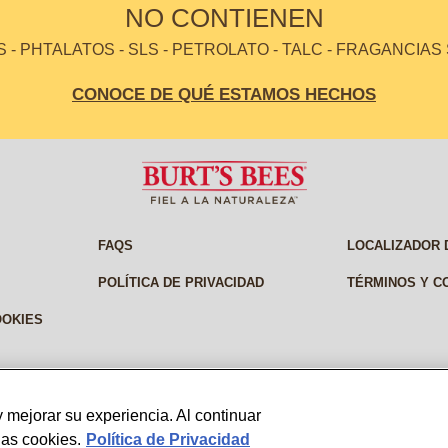
NO CONTIENEN
- PHTALATOS - SLS - PETROLATO - TALC - FRAGANCIAS
CONOCE DE QUÉ ESTAMOS HECHOS
FAQS
LOCALIZADOR 
POLÍTICA DE PRIVACIDAD
TÉRMINOS Y C
OOKIES
 mejorar su experiencia. Al continuar
las cookies.
Política de Privacidad