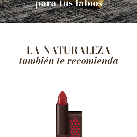
para tus labios
LA NATURALEZA
también te recomienda