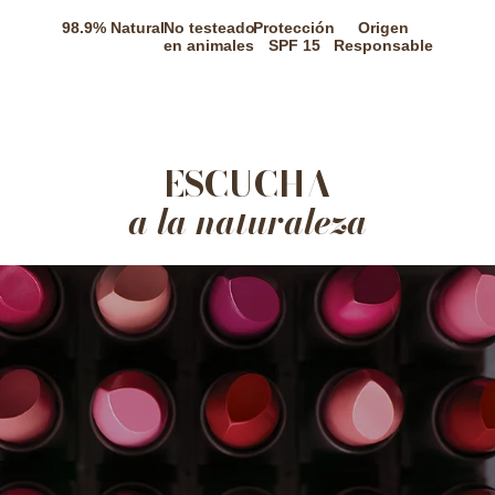
98.9% Natural
No testeado
Protección
Origen
en animales
SPF 15
Responsable
ESCUCHA
a la naturaleza