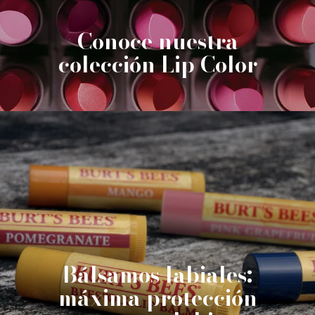
Conoce nuestra
colección Lip Color
Bálsamos labiales:
máxima protección