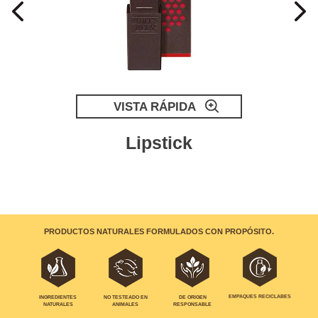
VISTA RÁPIDA
Lipstick
PRODUCTOS NATURALES FORMULADOS CON PROPÓSITO.
EMPAQUES RECICLABES
INGREDIENTES
NO TESTEADO EN
DE ORIGEN
NATURALES
ANIMALES
RESPONSABLE