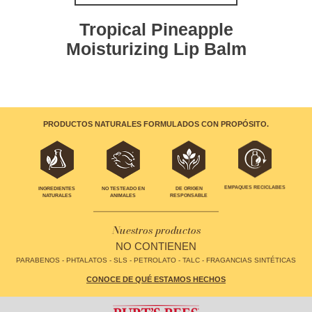
Tropical Pineapple
Moisturizing Lip Balm
PRODUCTOS NATURALES FORMULADOS CON PROPÓSITO.
EMPAQUES RECICLABES
INGREDIENTES
NO TESTEADO EN
DE ORIGEN
NATURALES
ANIMALES
RESPONSABLE
Nuestros productos
NO CONTIENEN
PARABENOS - PHTALATOS - SLS - PETROLATO - TALC - FRAGANCIAS SINTÉTICAS
CONOCE DE QUÉ ESTAMOS HECHOS