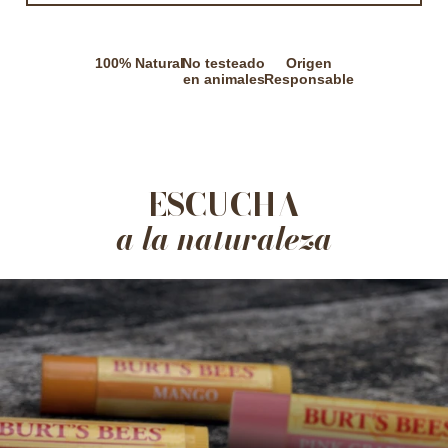
100% Natural
No testeado
Origen
en animales
Responsable
ESCUCHA
a la naturaleza