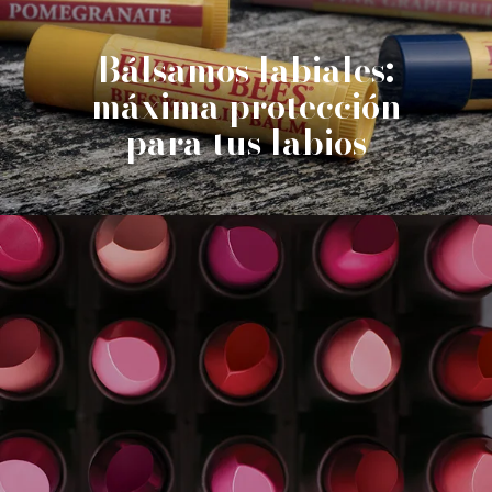
Bálsamos labiales:
máxima protección
para tus labios