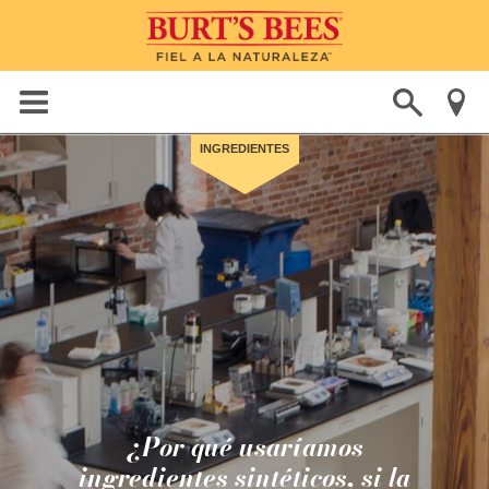
INGREDIENTES
¿Por qué usaríamos
ingredientes sintéticos, si la