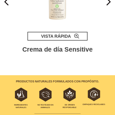
VISTA RÁPIDA
Crema de día Sensitive
PRODUCTOS NATURALES FORMULADOS CON PROPÓSITO.
EMPAQUES RECICLABES
INGREDIENTES
NO TESTEADO EN
DE ORIGEN
NATURALES
ANIMALES
RESPONSABLE