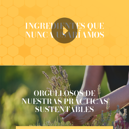
INGREDIENTES QUE
NUNCA USARÍAMOS
ORGULLOSOS DE
NUESTRAS PRÁCTICAS
SUSTENTABLES