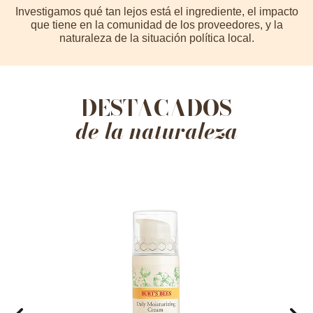
s
Investigamos qué tan lejos está el ingrediente, el impacto
C
er
que tiene en la comunidad de los proveedores, y la
naturaleza de la situación política local.
DESTACADOS
de la naturaleza