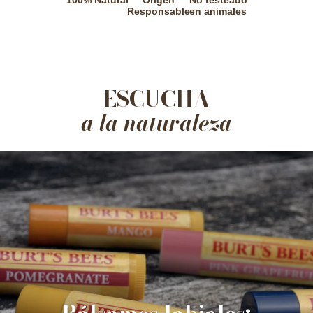
100% Natural
Origen
No testeado
Responsable
en animales
ESCUCHA
a la naturaleza