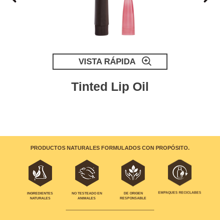
VISTA RÁPIDA
Tinted Lip Oil
PRODUCTOS NATURALES FORMULADOS CON PROPÓSITO.
EMPAQUES RECICLABES
INGREDIENTES
NO TESTEADO EN
DE ORIGEN
NATURALES
ANIMALES
RESPONSABLE