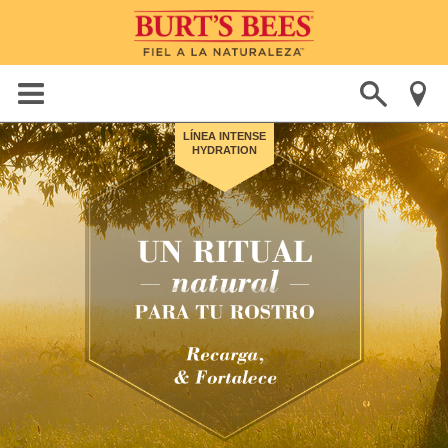
LÍNEA INTENSE
HYDRATION