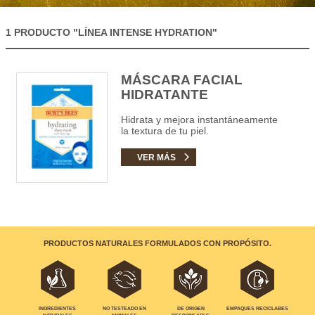
1 PRODUCTO
"LÍNEA INTENSE HYDRATION"
MÁSCARA FACIAL
HIDRATANTE
Hidrata y mejora instantáneamente
la textura de tu piel.
VER MÁS
PRODUCTOS NATURALES FORMULADOS CON PROPÓSITO.
EMPAQUES RECICLABES
INGREDIENTES
NO TESTEADO EN
DE ORIGEN