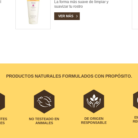
l
La forma más suave de limpiar y
suavizar tu rostro
VER MÁS
PRODUCTOS NATURALES FORMULADOS CON PROPÓSITO.
NTES
NO TESTEADO EN
DE ORIGEN
E
LES
ANIMALES
RESPONSABLE
RE