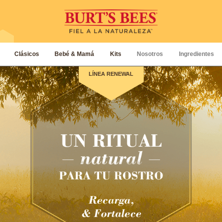
Clásicos
Bebé & Mamá
Kits
Nosotros
Ingredientes
LÍNEA RENEWAL