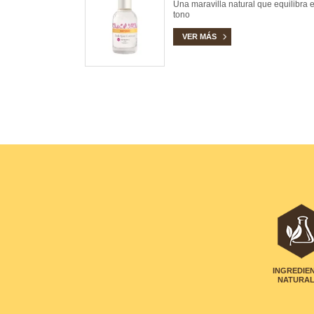
Una maravilla natural que equilibra e
tono
VER MÁS
INGREDIE
NATURA