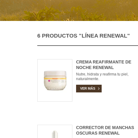
6 PRODUCTOS
"LÍNEA RENEWAL"
CREMA REAFIRMANTE DE
NOCHE RENEWAL
Nutre, hidrata y reafirma tu piel,
naturalmente.
VER MÁS
CORRECTOR DE MANCHAS
OSCURAS RENEWAL