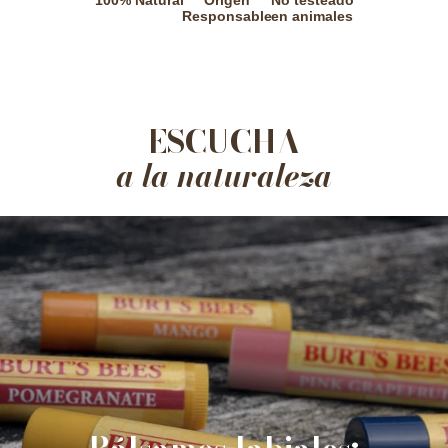
100% Natural
Origen
No testeado
Responsable
en animales
ESCUCHA
a la naturaleza