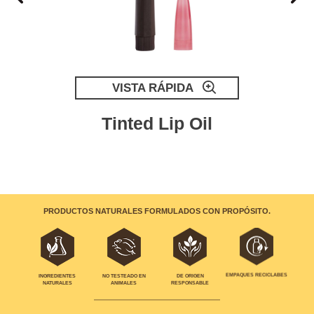
VISTA RÁPIDA
Tinted Lip Oil
PRODUCTOS NATURALES FORMULADOS CON PROPÓSITO.
EMPAQUES RECICLABES
INGREDIENTES
NO TESTEADO EN
DE ORIGEN
NATURALES
ANIMALES
RESPONSABLE