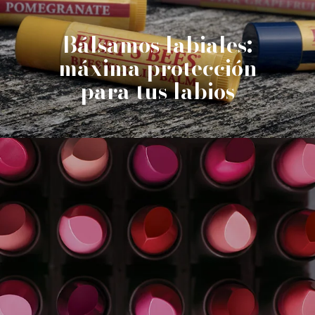
Bálsamos labiales:
máxima protección
para tus labios