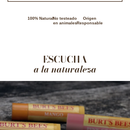
100% Natural
No testeado
Origen
en animales
Responsable
ESCUCHA
a la naturaleza