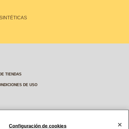
 SINTÉTICAS
DE TIENDAS
ONDICIONES DE USO
Configuración de cookies
© 2026, BURT'S BEES. ALL RIGHTS RESERVED