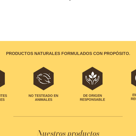
PRODUCTOS NATURALES FORMULADOS CON PROPÓSITO.
NTES
NO TESTEADO EN
DE ORIGEN
E
LES
ANIMALES
RESPONSABLE
RE
Nuestros productos