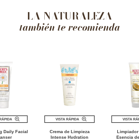
LA NATURALEZA
también te recomienda
 RÁPIDA
VISTA RÁPIDA
VISTA RÁ
g Daily Facial
Crema de Limpieza
Limpiador 
eanser
Intense Hydration
Esencia de