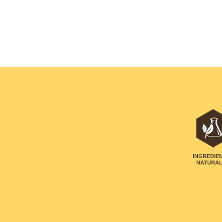
INGREDIE
NATURA