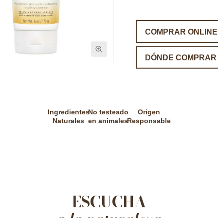
COMPRAR ONLINE
DÓNDE COMPRAR
Ingredientes
No testeado
Origen
Naturales
en animales
Responsable
ESCUCHA