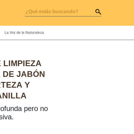
La Voz de la Naturaleza
 LIMPIEZA
 DE JABÓN
TEZA Y
NILLA
rofunda pero no
siva.