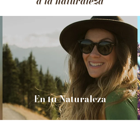
a la naturaleza
En tu Naturaleza