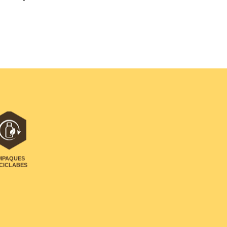
MPAQUES
CICLABES