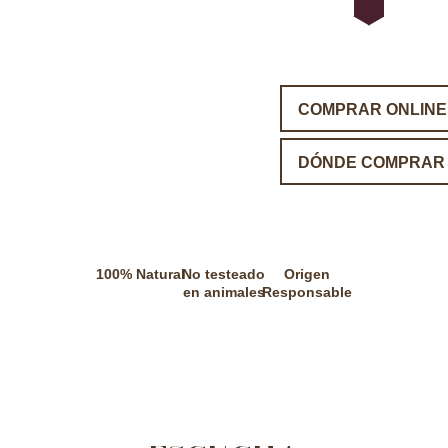
COMPRAR ONLINE
DÓNDE COMPRAR
100% Natural
No testeado
Origen
en animales
Responsable