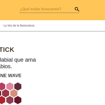
La Voz de la Naturaleza
TICK
labial que ama
abios.
INE WAVE