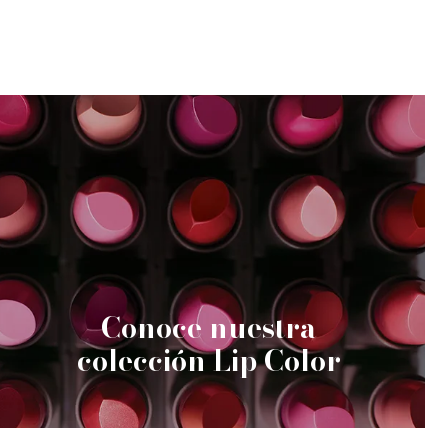
Conoce nuestra
colección Lip Color