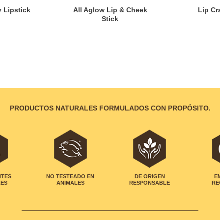
 Lipstick
All Aglow Lip & Cheek
Lip Cr
Stick
PRODUCTOS NATURALES FORMULADOS CON PROPÓSITO.
NTES
NO TESTEADO EN
DE ORIGEN
E
LES
ANIMALES
RESPONSABLE
RE