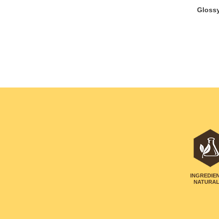
Glossy
INGREDIE
NATURA