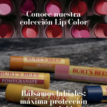
Conoce nuestra
colección Lip Color
Bálsamos labiales:
máxima protección