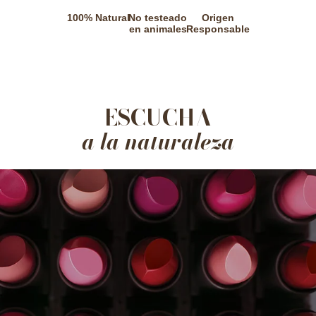
100% Natural
No testeado
Origen
en animales
Responsable
ESCUCHA
a la naturaleza