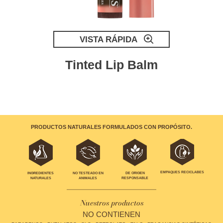
VISTA RÁPIDA
Tinted Lip Balm
PRODUCTOS NATURALES FORMULADOS CON PROPÓSITO.
EMPAQUES RECICLABES
INGREDIENTES
NO TESTEADO EN
DE ORIGEN
NATURALES
ANIMALES
RESPONSABLE
Nuestros productos
NO CONTIENEN