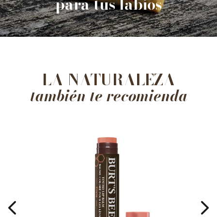
para tus labios
LA NATURALEZA
también te recomienda