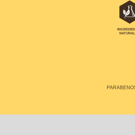
INGREDIE
NATURA
PARABENOS 