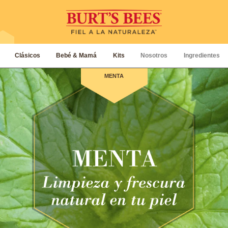
Clásicos
Bebé & Mamá
Kits
Nosotros
Ingredientes
MENTA