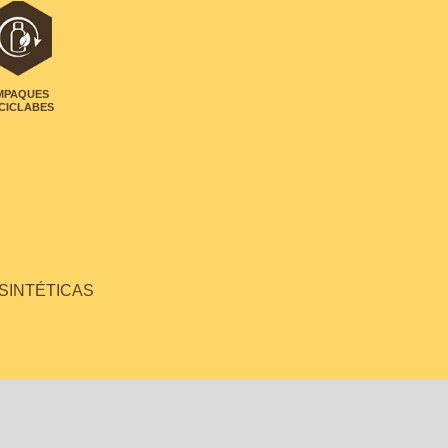
MPAQUES
CICLABES
 SINTÉTICAS