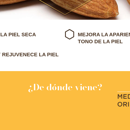
LA PIEL SECA
MEJORA LA APARIE
TONO DE LA PIEL
Y REJUVENECE LA PIEL
¿De dónde viene?