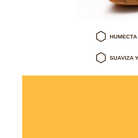
HUMECTA 
SUAVIZA 