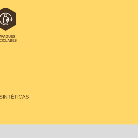
MPAQUES
CICLABES
 SINTÉTICAS