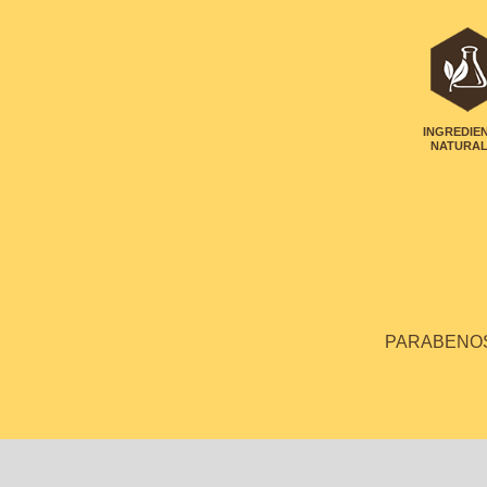
INGREDIE
NATURA
PARABENOS 