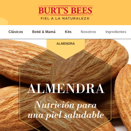
Clásicos
Bebé & Mamá
Kits
Nosotros
Ingredientes
ALMENDRA