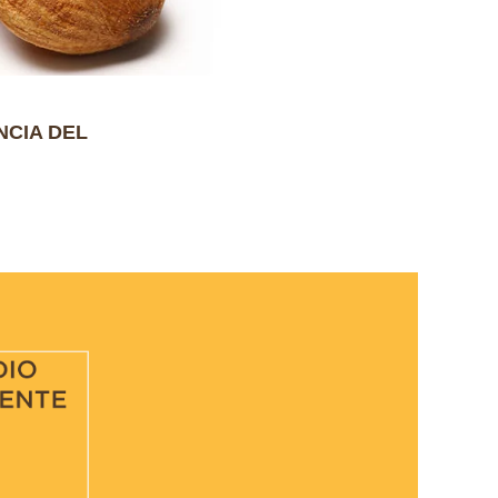
NCIA DEL