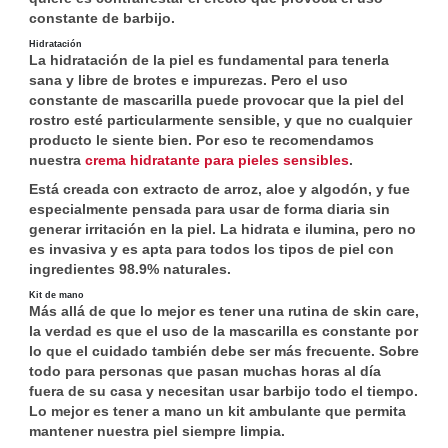
constante de barbijo.
Hidratación
La hidratación de la piel es fundamental para tenerla
sana y libre de brotes e impurezas. Pero el uso
constante de mascarilla puede provocar que la piel del
rostro esté particularmente sensible, y que no cualquier
producto le siente bien. Por eso te recomendamos
nuestra
crema hidratante para pieles sensibles
.
Está creada con extracto de arroz, aloe y algodón, y fue
especialmente pensada para usar de forma diaria sin
generar irritación en la piel. La hidrata e ilumina, pero no
es invasiva y es apta para todos los tipos de piel con
ingredientes 98.9% naturales.
Kit de mano
Más allá de que lo mejor es tener una rutina de skin care,
la verdad es que el uso de la mascarilla es constante por
lo que el cuidado también debe ser más frecuente. Sobre
todo para personas que pasan muchas horas al día
fuera de su casa y necesitan usar barbijo todo el tiempo.
Lo mejor es tener a mano un kit ambulante que permita
mantener nuestra piel siempre limpia.