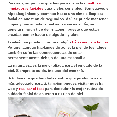
Para eso, sugerimos que tengas a mano las
toallitas
limpiadoras faciales
para pieles sensibles. Son suaves e
hipoalergénicas y permiten hacer una simple limpieza
facial en cuestión de segundos. Así, se puede mantener
limpia y humectada la piel varias veces al día, sin
generar ningún tipo de irritación, puesto que están
creadas con extracto de algodón y aloe.
También se puede incorporar algún
bálsamo para labios
.
Porque, aunque hablamos de acné, la piel de los labios
también sufre las consecuencias de estar
permanentemente debajo de una mascarilla.
La naturaleza es la mejor aliada para el cuidado de la
piel. Siempre te cuida, incluso del maskné.
Si todavía te quedan dudas sobre qué producto es el
más adecuado para ti, también puedes visitar nuestra
web y
realizar el test
para descubrir la mejor rutina de
cuidado facial de acuerdo a tu tipo de piel.